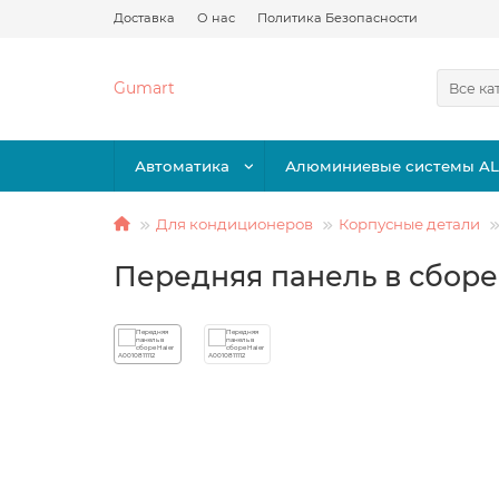
Доставка
О нас
Политика Безопасности
Gumart
Все ка
Автоматика
Алюминиевые системы A
Для кондиционеров
Корпусные детали
Передняя панель в сборе 