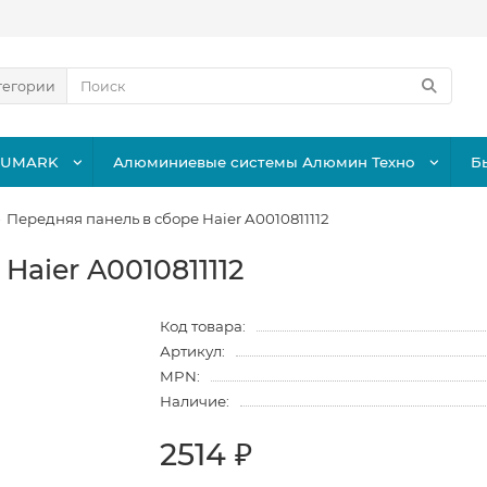
тегории
LUMARK
Алюминиевые системы Алюмин Техно
Б
Передняя панель в сборе Haier A0010811112
Haier A0010811112
Код товара:
Артикул:
MPN:
Наличие:
2514 ₽