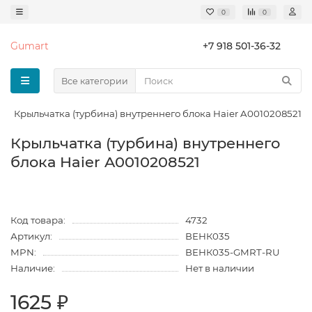
0
0
Gumart
+7 918 501-36-32
Все категории
Крыльчатка (турбина) внутреннего блока Haier A0010208521
Крыльчатка (турбина) внутреннего
блока Haier A0010208521
Код товара:
4732
Артикул:
ВЕНК035
MPN:
ВЕНК035-GMRT-RU
Наличие:
Нет в наличии
1625 ₽