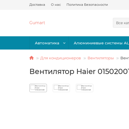
Доставка
О нас
Политика Безопасности
Gumart
Все ка
Автоматика
Алюминиевые системы A
Для кондиционеров
Вентиляторы
Вент
Вентилятор Haier 0150200