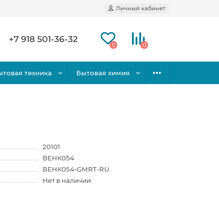
Личный кабинет
+7 918 501-36-32
0
0
ытовая техника
Бытовая химия
20101
ВЕНК054
ВЕНК054-GMRT-RU
Нет в наличии