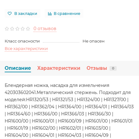
В закладки
В сравнение
0 отзывов
Класс опасности
Не опасен
Все характеристики
Описание
Характеристики
Отзывы
0
Блендерная ножка, насадка для измельчения
420303602041.Металлический стержень. Подходит для
моделей:HR1320/53 | HR1321/53 | HR1324/00 | HR1327/00 |
HR1362/00 | HR1362/04 | HR1364/00 | HR1364/01 | HR1364/03
| HR1364/60 | HR1366/00 | HR1366/03 | HR1366/30 |
HR1600/00 | HR1600/01 | HR1600/09 | HR1601/00 | HR1601/01
| HR1601/19 | HR1602/00 | HR1602/01 | HR1603/00 |
HR1604/00 | HR1604/01 | HR1604/03 | HR1604/09 |