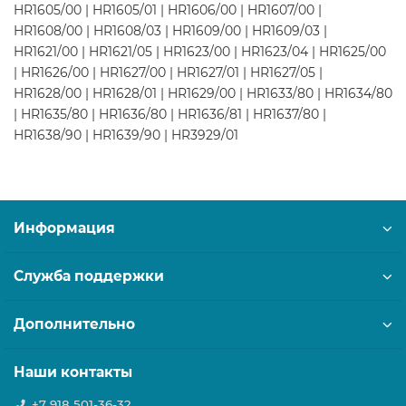
HR1605/00 | HR1605/01 | HR1606/00 | HR1607/00 |
HR1608/00 | HR1608/03 | HR1609/00 | HR1609/03 |
HR1621/00 | HR1621/05 | HR1623/00 | HR1623/04 | HR1625/00
| HR1626/00 | HR1627/00 | HR1627/01 | HR1627/05 |
HR1628/00 | HR1628/01 | HR1629/00 | HR1633/80 | HR1634/80
| HR1635/80 | HR1636/80 | HR1636/81 | HR1637/80 |
HR1638/90 | HR1639/90 | HR3929/01
Информация
Служба поддержки
Дополнительно
Наши контакты
+7 918 501-36-32