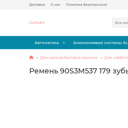
Доставка
О нас
Политика Безопасности
Gumart
Все ка
Автоматика
Алюминиевые системы A
Для мелкой бытовой техники
Для хлебоп
Ремень 90S3M537 179 зуб