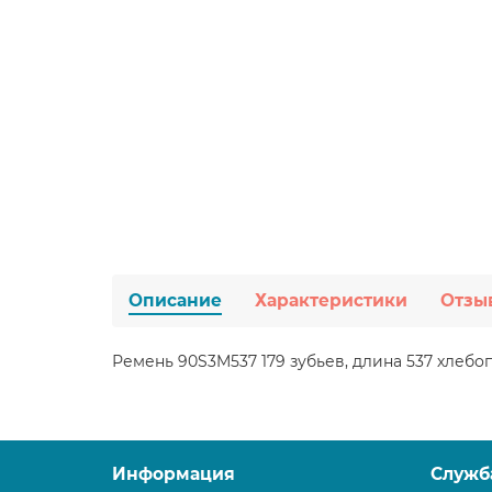
Описание
Характеристики
Отзы
Ремень 90S3M537 179 зубьев, длина 537 хлебо
Информация
Служб