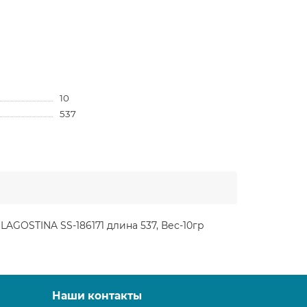
10
537
AGOSTINA SS-186171 длина 537, Вес-10гр
Наши контакты