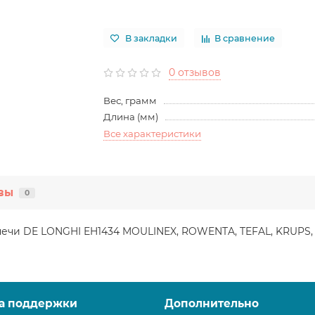
В закладки
В сравнение
0 отзывов
Вес, грамм
Длина (мм)
Все характеристики
вы
0
печи DE LONGHI EH1434 MOULINEX, ROWENTA, TEFAL, KRUPS, L
а поддержки
Дополнительно