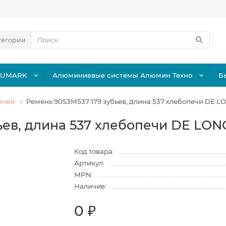
тегории
LUMARK
Алюминиевые системы Алюмин Техно
Б
ечей
Ремень 90S3M537 179 зубьев, длина 537 хлебопечи DE 
ьев, длина 537 хлебопечи DE LO
Код товара:
Артикул:
MPN:
Наличие:
0 ₽