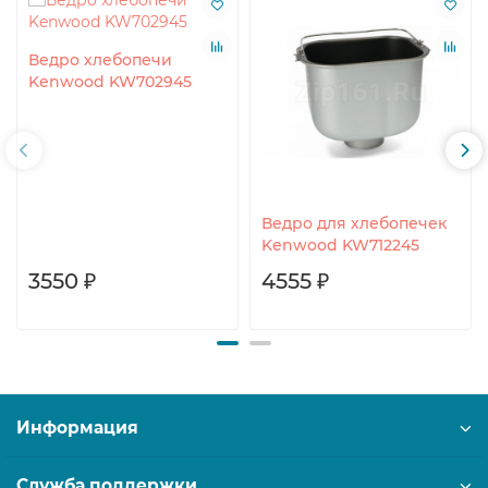
Ведро хлебопечи
Kenwood KW702945
Ведро для хлебопечек
Kenwood KW712245
3550 ₽
4555 ₽
Информация
Служба поддержки