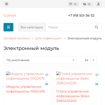
0
0
Gumart
+7 918 501-36-32
Все категории
й бытовой техники
Для кофемашин
Электронный модуль
Электронный модуль
Модуль управления
кофемашины 11002479
Плата управления
кофемашины Beko
3580240200