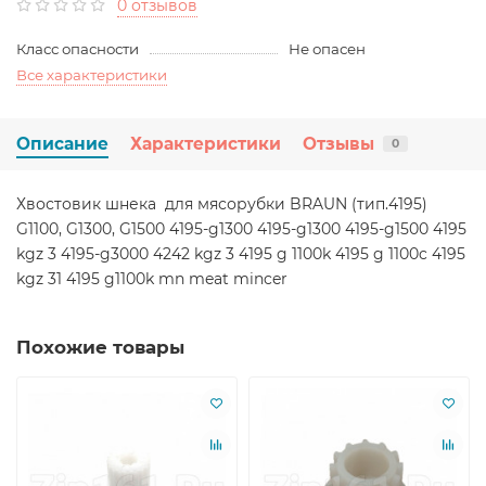
0 отзывов
Класс опасности
Не опасен
Все характеристики
Описание
Характеристики
Отзывы
0
Хвостовик шнека для мясорубки BRAUN (тип.4195)
G1100, G1300, G1500 4195-g1300 4195-g1300 4195-g1500 4195
kgz 3 4195-g3000 4242 kgz 3 4195 g 1100k 4195 g 1100c 4195
kgz 31 4195 g1100k mn meat mincer
Похожие товары