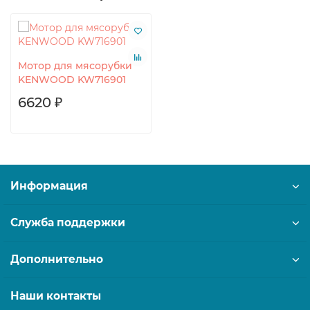
Мотор для мясорубки
KENWOOD KW716901
6620 ₽
Информация
Служба поддержки
Дополнительно
Наши контакты