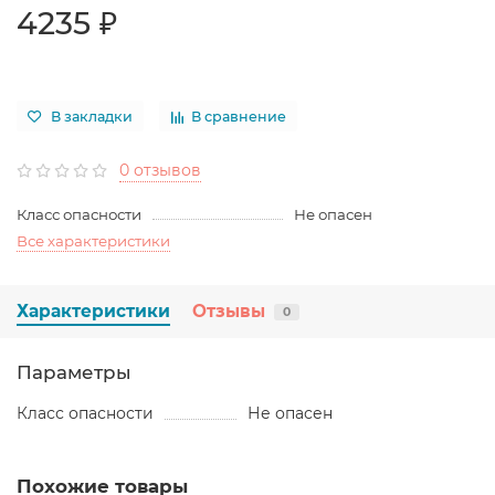
4235 ₽
В закладки
В сравнение
0 отзывов
Класс опасности
Не опасен
Все характеристики
Характеристики
Отзывы
0
Параметры
Класс опасности
Не опасен
Похожие товары