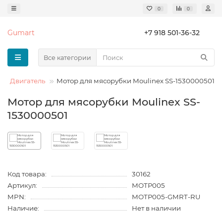
0
0
Gumart
+7 918 501-36-32
Все категории
Двигатель
Мотор для мясорубки Moulinex SS-1530000501
Мотор для мясорубки Moulinex SS-
1530000501
Код товара:
30162
Артикул:
МОТР005
MPN:
МОТР005-GMRT-RU
Наличие:
Нет в наличии