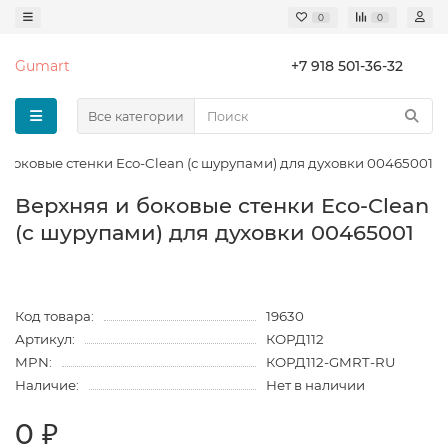
0
0
Gumart
+7 918 501-36-32
Все категории
 боковые стенки Eco-Clean (с шурупами) для духовки 00465001
Верхняя и боковые стенки Eco-Clean
(с шурупами) для духовки 00465001
Код товара:
19630
Артикул:
КОРД112
MPN:
КОРД112-GMRT-RU
Наличие:
Нет в наличии
0 ₽