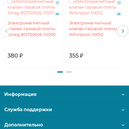
Электромагнитный
Электромагнитный
клапан газовой плиты
клапан газовой плиты
Smeg 812750026 Y0205
Whirlpool Y0052
380 ₽
355 ₽
Информация
Служба поддержки
Дополнительно