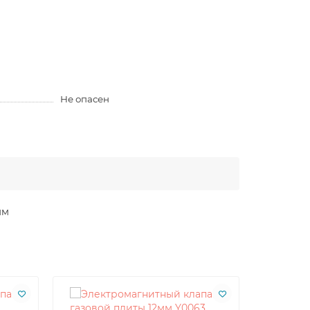
Не опасен
мм