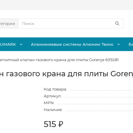
тегории
LUMARK
Алюминиевые системы Алюмин Техно
Б
гнитный клапан газового крана для плиты Gorenje 639281
 газового крана для плиты Gorenj
Код товара:
Артикул:
MPN:
Наличие:
515 ₽