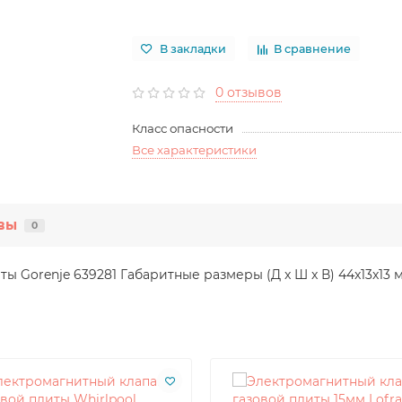
В закладки
В сравнение
0 отзывов
Класс опасности
Все характеристики
вы
0
ы Gorenje 639281 Габаритные размеры (Д x Ш x В) 44x13x13 