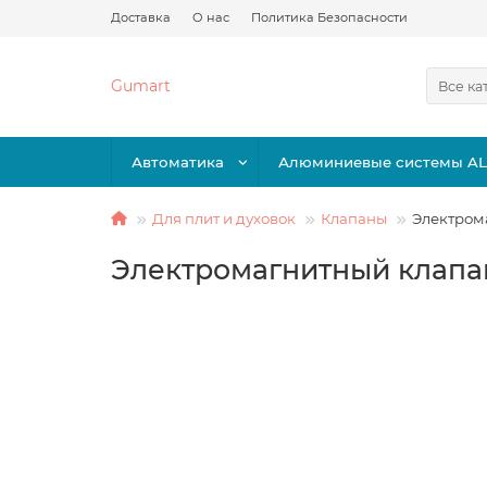
Доставка
О нас
Политика Безопасности
Gumart
Все ка
Автоматика
Алюминиевые системы A
Для плит и духовок
Клапаны
Электрома
Электромагнитный клапан