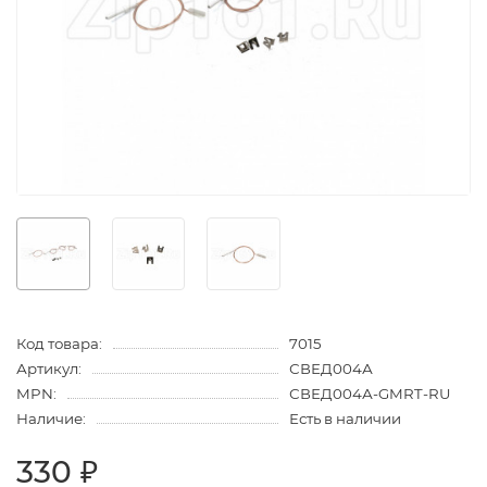
Код товара:
7015
Артикул:
СВЕД004А
MPN:
СВЕД004А-GMRT-RU
Наличие:
Есть в наличии
330 ₽