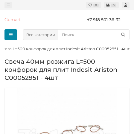
0
0
Gumart
+7 918 501-36-32
Все категории
жига L=500 конфорок для плит Indesit Ariston C00052951 - 4шт
Свеча 40мм розжига L=500
конфорок для плит Indesit Ariston
C00052951 - 4шт