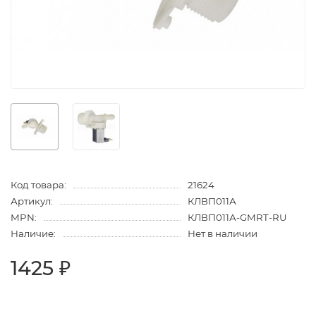
Код товара:
21624
Артикул:
КЛВП011А
MPN:
КЛВП011А-GMRT-RU
Наличие:
Нет в наличии
1425 ₽