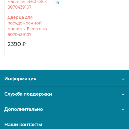
Дверца для
посудомоечной
машины Electrolux
8070439107
2390 ₽
Информация
Служба поддержки
Дополнительно
Наши контакты