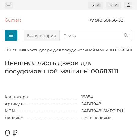
0
0
Gumart
+7 918 501-36-32
Все категории
Внешняя часть двери для посудомоечной машины 00683111
Внешняя часть двери для
посудомоечной машины 00683111
Код товара:
18854
Артикул:
ЗАВП049
MPN:
ЗАВП049-GMRT-RU
Наличие:
Нет в наличии
0 ₽