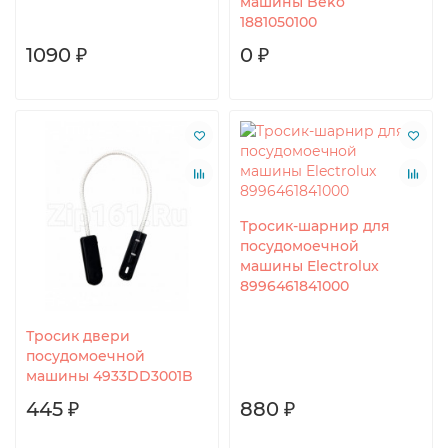
машины Beko
1881050100
1090 ₽
0 ₽
Тросик-шарнир для
посудомоечной
машины Electrolux
8996461841000
Тросик двери
посудомоечной
машины 4933DD3001B
445 ₽
880 ₽