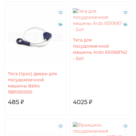
Тяга для
посудомоечной
машины Ardo 651068742
- 2шт
Тяга (трос) двери для
посудомоечной
машины Beko
1881050300
485 ₽
4025 ₽