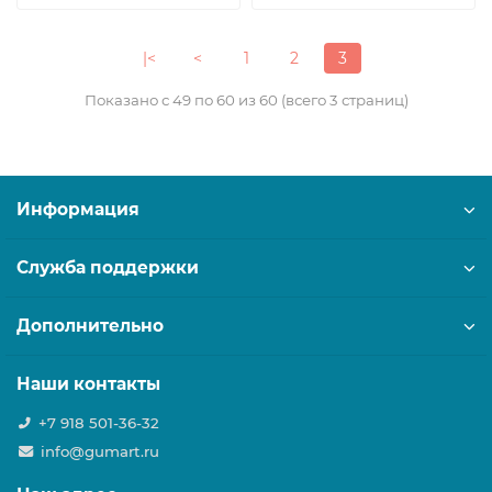
|<
<
1
2
3
Показано с 49 по 60 из 60 (всего 3 страниц)
Информация
Служба поддержки
Дополнительно
Наши контакты
+7 918 501-36-32
info@gumart.ru