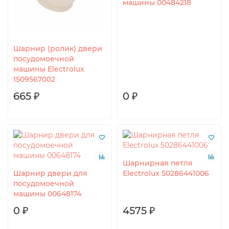
машины 00484218
Шарнир (ролик) двери
посудомоечной
машины Electrolux
1509567002
665 ₽
0 ₽
Шарнирная петля
Шарнир двери для
Electrolux 50286441006
посудомоечной
машины 00648174
0 ₽
4575 ₽