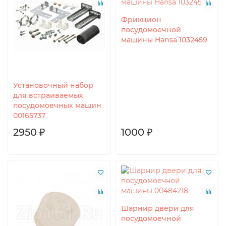
Фрикцион
посудомоечной
машины Hansa 1032459
Установочный набор
для встраиваемых
посудомоечных машин
00165737
2950 ₽
1000 ₽
Шарнир двери для
посудомоечной