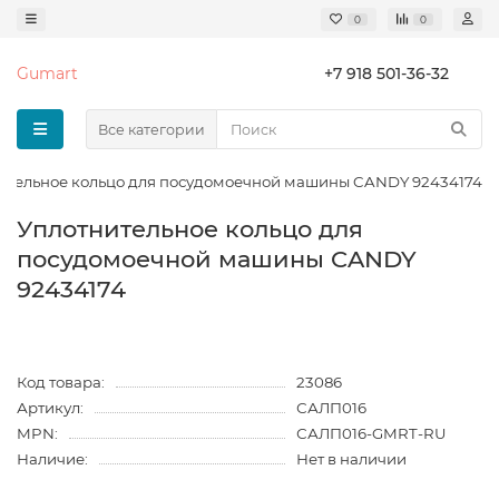
0
0
Gumart
+7 918 501-36-32
Все категории
ительное кольцо для посудомоечной машины CANDY 92434174
Уплотнительное кольцо для
посудомоечной машины CANDY
92434174
Код товара:
23086
Артикул:
САЛП016
MPN:
САЛП016-GMRT-RU
Наличие:
Нет в наличии