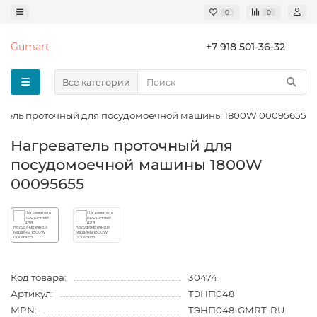
0
0
Gumart
+7 918 501-36-32
Все категории
атель проточный для посудомоечной машины 1800W 00095655
Нагреватель проточный для
посудомоечной машины 1800W
00095655
Код товара:
30474
Артикул:
ТЭНП048
MPN:
ТЭНП048-GMRT-RU