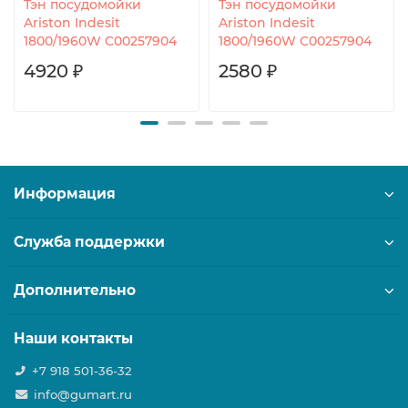
Тэн посудомойки
Тэн посудомойки
Ariston Indesit
Ariston Indesit
1800/1960W C00257904
1800/1960W C00257904
4920 ₽
2580 ₽
Информация
Служба поддержки
Дополнительно
Наши контакты
+7 918 501-36-32
info@gumart.ru