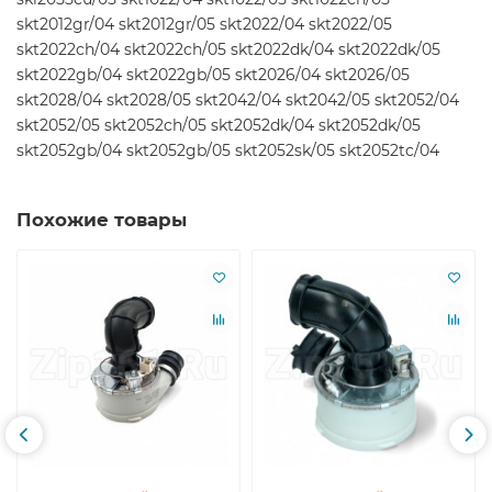
skt2012gr/04 skt2012gr/05 skt2022/04 skt2022/05
skt2022ch/04 skt2022ch/05 skt2022dk/04 skt2022dk/05
skt2022gb/04 skt2022gb/05 skt2026/04 skt2026/05
skt2028/04 skt2028/05 skt2042/04 skt2042/05 skt2052/04
skt2052/05 skt2052ch/05 skt2052dk/04 skt2052dk/05
skt2052gb/04 skt2052gb/05 skt2052sk/05 skt2052tc/04
Похожие товары