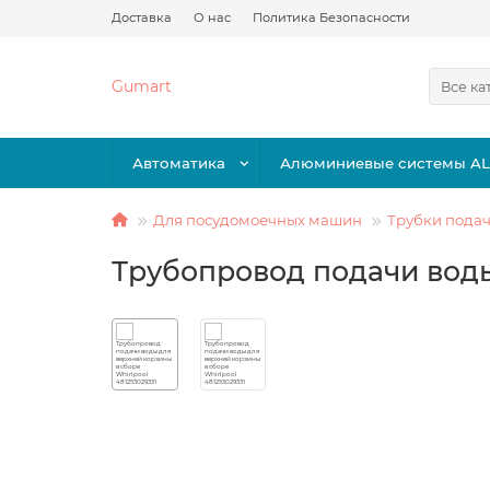
Доставка
О нас
Политика Безопасности
Gumart
Все ка
Автоматика
Алюминиевые системы A
Для посудомоечных машин
Трубки пода
Трубопровод подачи воды