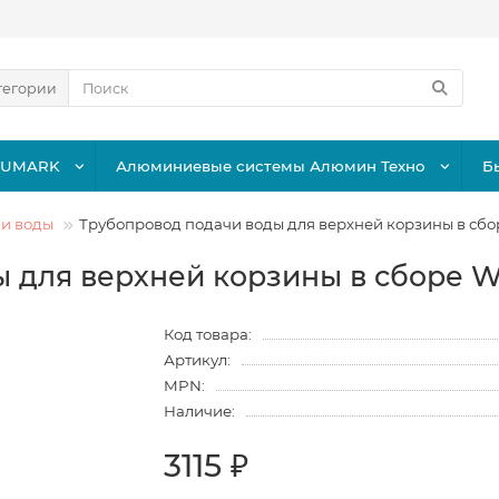
тегории
LUMARK
Алюминиевые системы Алюмин Техно
Б
чи воды
Трубопровод подачи воды для верхней корзины в сбор
 для верхней корзины в сборе Wh
Код товара:
Артикул:
MPN:
Наличие:
3115 ₽