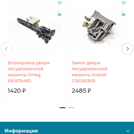
Блокировка двери
Замок двери
посудомоечной
посудомоечной
машины Smeg
машины Indesit
690074493
C00282805
1420 ₽
2485 ₽
Информация