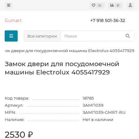
0
0
Gumart
+7 918 501-36-32
Все категории
амок двери для посудомоечной машины Electrolux 4055417929
Замок двери для посудомоечной
машины Electrolux 4055417929
Код товара:
18785
Артикул:
ЗАМП039
MPN:
ЗАМП039-GMRT-RU
Наличие:
Нет в наличии
2530 ₽