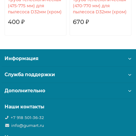
(475-775 мм) для
(470-770 мм) для
пылесоса D32мм (хром)
пылесоса D32мм (хром)
400 ₽
670 ₽
Информация
Служба поддержки
Дополнительно
Наши контакты
+7 918 501-36-32
info@gumart.ru