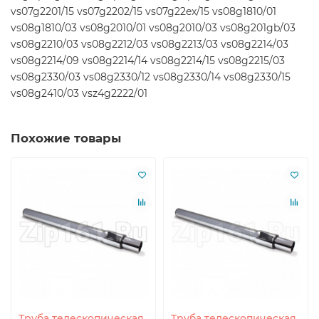
vs07g2201/15 vs07g2202/15 vs07g22ex/15 vs08g1810/01
vs08g1810/03 vs08g2010/01 vs08g2010/03 vs08g201gb/03
vs08g2210/03 vs08g2212/03 vs08g2213/03 vs08g2214/03
vs08g2214/09 vs08g2214/14 vs08g2214/15 vs08g2215/03
vs08g2330/03 vs08g2330/12 vs08g2330/14 vs08g2330/15
vs08g2410/03 vsz4g2222/01
Похожие товары
Труба телескопическая
Труба телескопическая