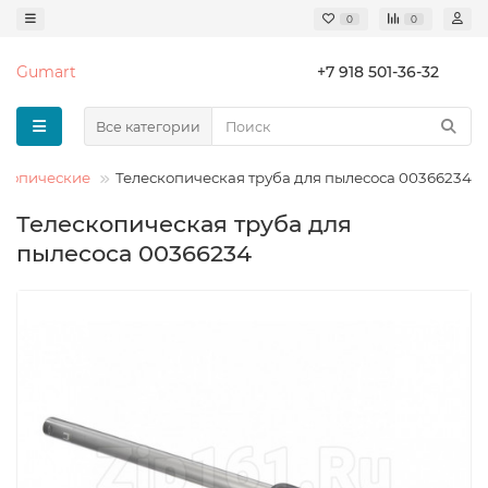
0
0
Gumart
+7 918 501-36-32
Все категории
скопические
Телескопическая труба для пылесоса 00366234
Телескопическая труба для
пылесоса 00366234