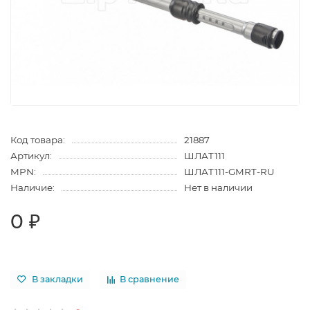
Код товара:
21887
Артикул:
ШЛАТ111
MPN:
ШЛАТ111-GMRT-RU
Наличие:
Нет в наличии
0 ₽
В закладки
В сравнение