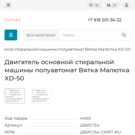
0
0
Gumart
+7 918 501-36-32
Все категории
новной стиральной машины полуавтомат Вятка Малютка XD-50
Двигатель основной стиральной
машины полуавтомат Вятка Малютка
XD-50
Код товара:
4400
Артикул:
ДВИС154
MPN:
ДВИС154-GMRT-RU