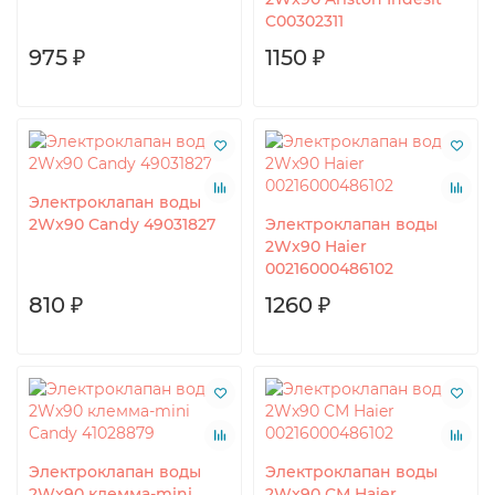
C00302311
975 ₽
1150 ₽
Электроклапан воды
2Wx90 Candy 49031827
Электроклапан воды
2Wx90 Haier
00216000486102
810 ₽
1260 ₽
Электроклапан воды
Электроклапан воды
2Wx90 клемма-mini
2Wx90 СМ Haier