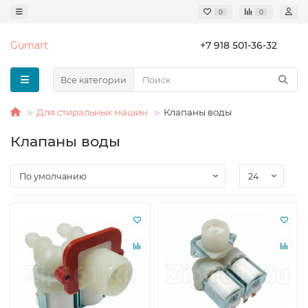
0
0
Gumart
+7 918 501-36-32
Все категории
Для стиральных машин
Клапаны воды
Клапаны воды