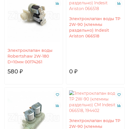
Электроклапан воды TP
2W-90 (клеммы
раздельно) Indesit
Ariston 066518
Электроклапан воды
Robertshaw 2W-180
D=10мм 00174261
580 ₽
0 ₽
Электроклапан воды TP
2W-90 (клеммы