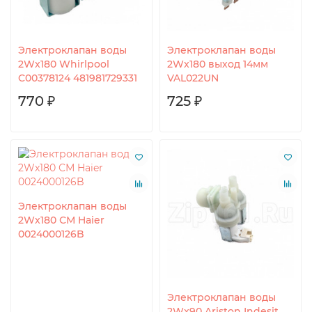
Электроклапан воды
Электроклапан воды
2Wx180 Whirlpool
2Wx180 выход 14мм
C00378124 481981729331
VAL022UN
770 ₽
725 ₽
Электроклапан воды
2Wx180 СМ Haier
0024000126B
Электроклапан воды
2Wx90 Ariston Indesit