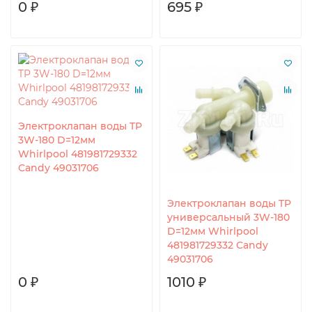
0 ₽
695 ₽
Электроклапан воды TP
3W-180 D=12мм
Whirlpool 481981729332
Candy 49031706
Электроклапан воды TP
универсальный 3W-180
D=12мм Whirlpool
481981729332 Candy
49031706
0 ₽
1010 ₽