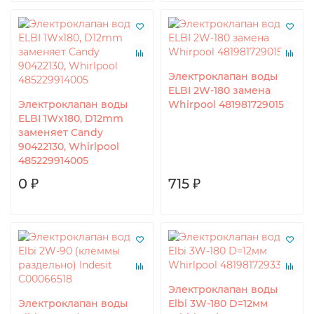
Электроклапан воды
ELBI 2W-180 замена
Электроклапан воды
Whirpool 481981729015
ELBI 1Wx180, D12mm
заменяет Candy
90422130, Whirlpool
485229914005
0 ₽
715 ₽
Электроклапан воды
Электроклапан воды
Elbi 3W-180 D=12мм