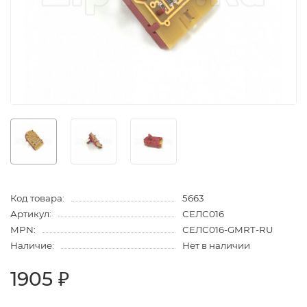
Код товара:
5663
Артикул:
СЕЛС016
MPN:
СЕЛС016-GMRT-RU
Наличие:
Нет в наличии
1905 ₽