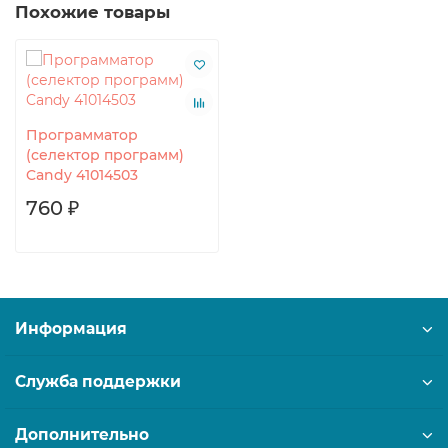
Похожие товары
Программатор
(селектор программ)
Candy 41014503
760 ₽
Информация
Служба поддержки
Дополнительно