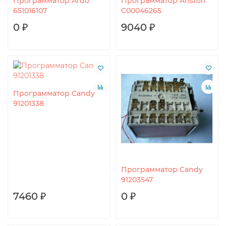
Программатор Ardo
Программатор Ariston
651016107
C00046265
0 ₽
9040 ₽
Программатор Candy
91201338
Программатор Candy
91203547
7460 ₽
0 ₽