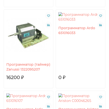
Программатор Ardo
651016033
Программатор (таймер)
Zanussi 1322095207
16200 ₽
0 ₽