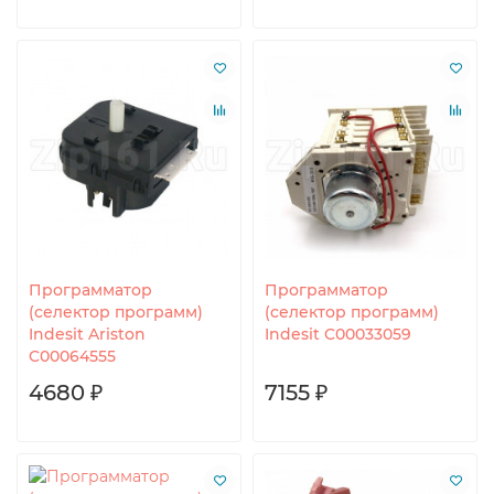
Программатор
Программатор
(селектор программ)
(селектор программ)
Indesit Ariston
Indesit C00033059
C00064555
4680 ₽
7155 ₽