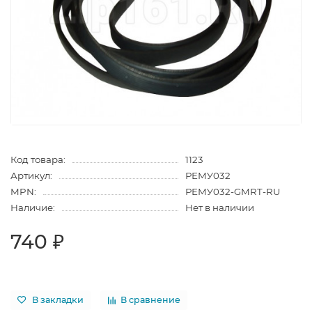
Код товара:
1123
Артикул:
РЕМУ032
MPN:
РЕМУ032-GMRT-RU
Наличие:
Нет в наличии
740 ₽
В закладки
В сравнение