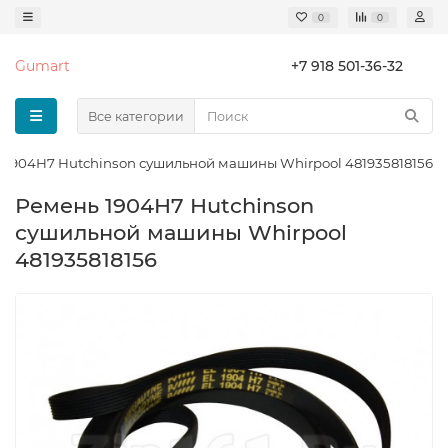
0
0
Gumart
+7 918 501-36-32
Все категории
 1904H7 Hutchinson сушильной машины Whirpool 481935818156
Ремень 1904H7 Hutchinson
сушильной машины Whirpool
481935818156