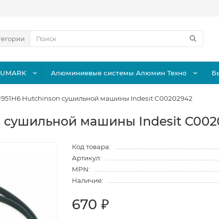
тегории
LUMARK
Алюминиевые системы Алюмин Техно
Б
1951H6 Hutchinson сушильной машины Indesit C00202942
n сушильной машины Indesit C002
Код товара:
Артикул:
MPN:
Наличие:
670 ₽