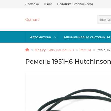
Доставка
О нас
Политика Безопасности
Gumart
Все ка
Автоматика
Алюминиевые системы A
Для сушильных машин
Ремни
Ремень 
Ремень 1951H6 Hutchinso