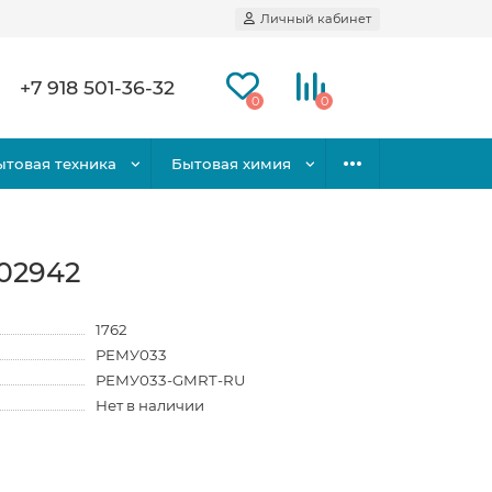
Личный кабинет
+7 918 501-36-32
0
0
ытовая техника
Бытовая химия
02942
1762
РЕМУ033
РЕМУ033-GMRT-RU
Нет в наличии