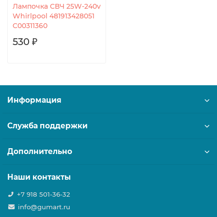
Лампочка СВЧ 25W-240v
Whirlpool 481913428051
C00311360
530 ₽
Информация
Служба поддержки
Дополнительно
Наши контакты
+7 918 501-36-32
info@gumart.ru