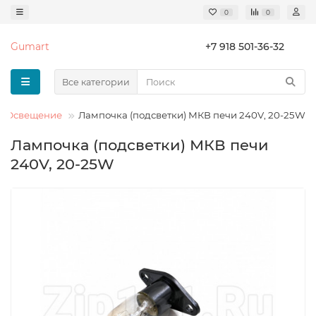
0
0
Gumart
+7 918 501-36-32
Все категории
Освещение
Лампочка (подсветки) МКВ печи 240V, 20-25W
Лампочка (подсветки) МКВ печи
240V, 20-25W