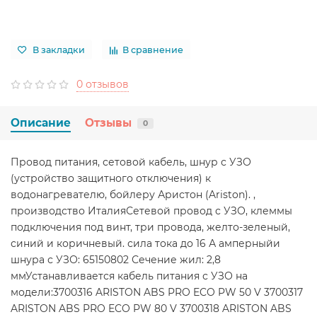
В закладки
В сравнение
0 отзывов
Описание
Отзывы
0
Провод питания, сетовой кабель, шнур с УЗО
(устройство защитного отключения) к
водонагревателю, бойлеру Аристон (Ariston). ,
производство ИталияСетевой провод с УЗО, клеммы
подключения под винт, три провода, желто-зеленый,
синий и коричневый. сила тока до 16 А амперныйи
шнура с УЗО: 65150802 Сечение жил: 2,8
ммУстанавливается кабель питания с УЗО на
модели:3700316 ARISTON ABS PRO ECO PW 50 V 3700317
ARISTON ABS PRO ECO PW 80 V 3700318 ARISTON ABS