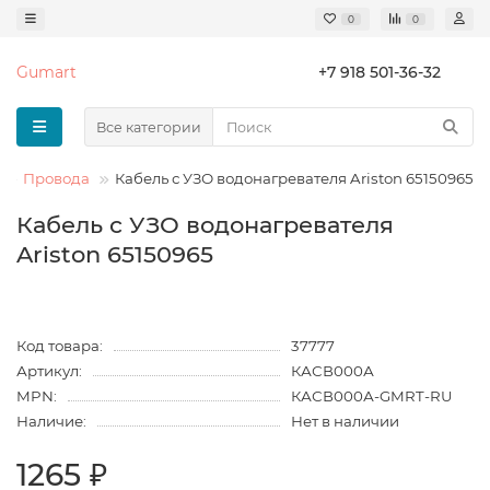
0
0
Gumart
+7 918 501-36-32
Все категории
Провода
Кабель с УЗО водонагревателя Ariston 65150965
Кабель с УЗО водонагревателя
Ariston 65150965
Код товара:
37777
Артикул:
КАСВ000А
MPN:
КАСВ000А-GMRT-RU
Наличие:
Нет в наличии
1265 ₽