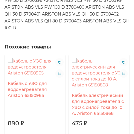
PW 50 D 3700398 ARISTON ABS VLS PW 80 D 3700399
ARISTON ABS VLS PW 100 D 3700400 ARISTON ABS VLS
QH 30 D 3700401 ARISTON ABS VLS QH 50 D 3700402
ARISTON ABS VLS QH 80 D 3700403 ARISTON ABS VLS QH
100 D
Похожие товары
Кабель с УЗО для
водонагревателя
Ariston 65150965
Кабель электрический
для водонагревателя с
УЗО с силой тока до 10
А. Ariston 65150868
890 ₽
475 ₽