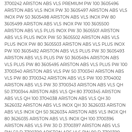
3700242 ARISTON ABS VLS PREMIUM PW 100 3605496
ARISTON ABS VLS INOX PW 30 3605497 ARISTON ABS VLS
INOX PW 50 3605498 ARISTON ABS VLS INOX PW 80
3605499 ARISTON ABS VLS INOX PW 100 3605500
ARISTON ABS VLS PLUS INOX PW 30 3605501 ARISTON
ABS VLS PLUS INOX PW 50 3605502 ARISTON ABS VLS
PLUS INOX PW 80 3605503 ARISTON ABS VLS PLUS INOX
PW 100 3605492 ARISTON ABS VLS PLUS PW 30 3605493
ARISTON ABS VLS PLUS PW 50 3605494 ARISTON ABS
VLS PLUS PW 80 3605495 ARISTON ABS VLS PLUS PW 100
3700340 ARISTON ABS VLS PW 50 3700341 ARISTON ABS
VLS PW 80 3700342 ARISTON ABS VLS PW 100 3704002
ARISTON ABS VLS PW 30 3700343 ARISTON ABS VLS QH
50 3700344 ARISTON ABS VLS QH 80 3700345 ARISTON
ABS VLS QH 100 3704038 ARISTON ABS VLS QH 30
3626032 ARISTON ABS VLS INOX QH 30 3626033 ARISTON
ABS VLS INOX QH 50 3626034 ARISTON ABS VLS INOX QH
80 3626035 ARISTON ABS VLS INOX QH 100 3700396
ARISTON ABS VLS PW 30 D 3700397 ARISTON ABS VLS