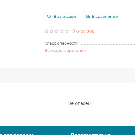
В закладки
В сравнение
0 отзывов
Класс опасности
Все характеристики
Не опасен