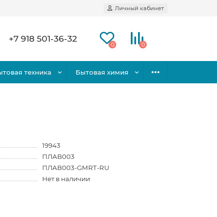
Личный кабинет
+7 918 501-36-32
0
0
ытовая техника
Бытовая химия
19943
ПЛАВ003
ПЛАВ003-GMRT-RU
Нет в наличии