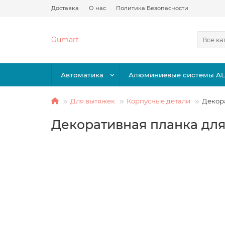
Доставка
О нас
Политика Безопасности
Gumart
Все ка
Автоматика
Алюминиевые системы A
Для вытяжек
Корпусные детали
Декор
Декоративная планка дл