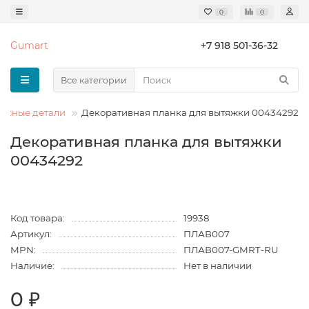
0
0
Gumart
+7 918 501-36-32
Все категории
усные детали
Декоративная планка для вытяжки 00434292
Декоративная планка для вытяжки
00434292
Код товара:
19938
Артикул:
ПЛАВ007
MPN:
ПЛАВ007-GMRT-RU
Наличие:
Нет в наличии
0 ₽