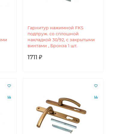
Гарнитур нажимной FKS
подпруж. со сплошной
ыми
накладкой 30/92, с закрытыми
винтами , Бронза 1 шт.
1711 ₽