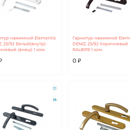
итур нажимной Elementis
Гарнитур нажимной Eleme
, 25/92 Белый(внутр)-
DENIZ, 25/92 Коричневый
чневый (внеш) 1 ком.
RAL8019 1 ком.
₽
0 ₽