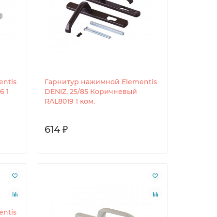
ntis
Гарнитур нажимной Elementis
6 1
DENIZ, 25/85 Коричневый
RAL8019 1 ком.
614 ₽
ntis