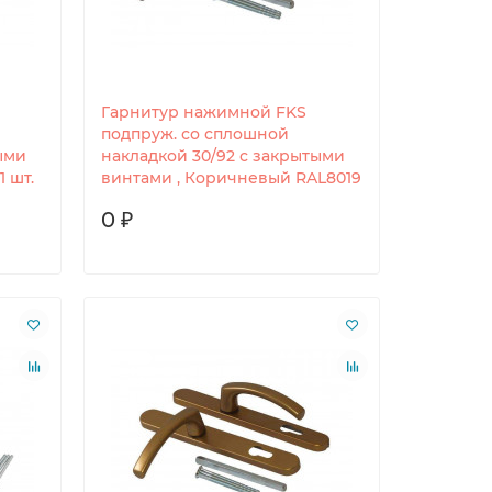
Гарнитур нажимной FKS
подпруж. со сплошной
ыми
накладкой 30/92 с закрытыми
1 шт.
винтами , Коричневый RAL8019
0 ₽