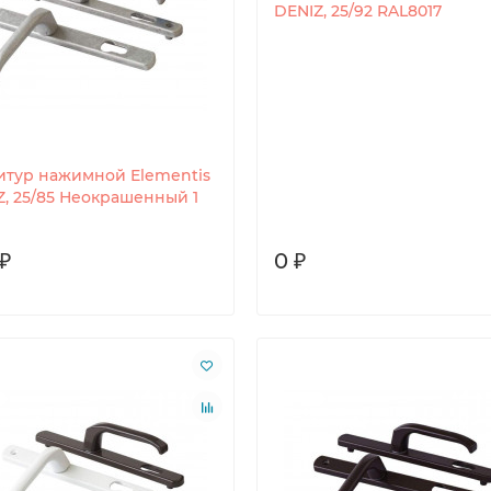
DENIZ, 25/92 RAL8017
итур нажимной Elementis
Z, 25/85 Неокрашенный 1
₽
0 ₽