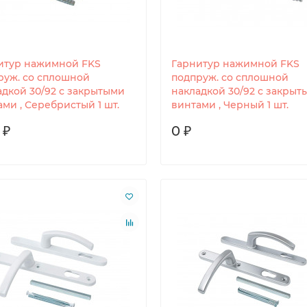
итур нажимной FKS
Гарнитур нажимной FKS
руж. со сплошной
подпруж. со сплошной
адкой 30/92 с закрытыми
накладкой 30/92 с закрыт
ми , Серебристый 1 шт.
винтами , Черный 1 шт.
 ₽
0 ₽