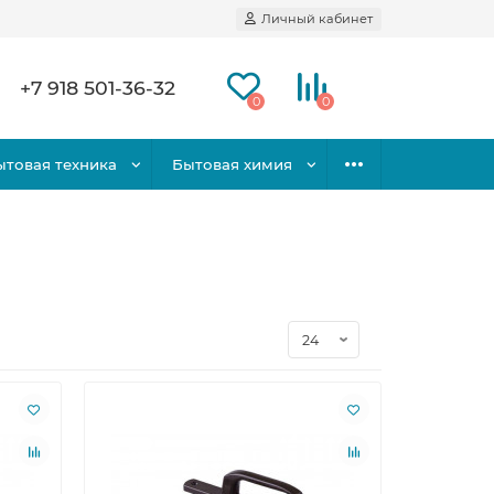
Личный кабинет
+7 918 501-36-32
0
0
ытовая техника
Бытовая химия