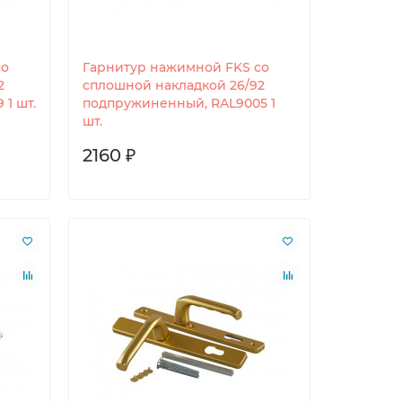
со
Гарнитур нажимной FKS со
2
сплошной накладкой 26/92
1 шт.
подпружиненный, RAL9005 1
шт.
2160 ₽