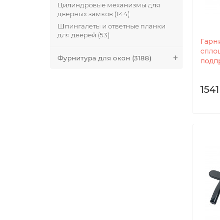
Цилиндровые механизмы для
дверных замков (144)
Шпингалеты и ответные планки
для дверей (53)
Гарн
спло
Фурнитура для окон (3188)
подп
1541