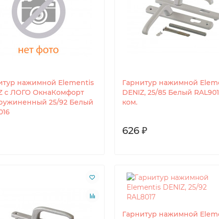
итур нажимной Elementis
Гарнитур нажимной Eleme
Z с ЛОГО ОкнаКомфорт
DENIZ, 25/85 Белый RAL901
ружиненный 25/92 Белый
ком.
016
626 ₽
Гарнитур нажимной Eleme