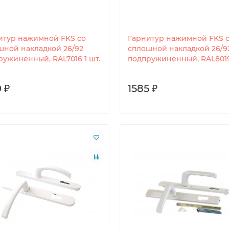
итур нажимной FKS со
Гарнитур нажимной FKS 
шной накладкой 26/92
сплошной накладкой 26/9
ружиненный, RAL7016 1 шт.
подпружиненный, RAL8019 
 ₽
1585 ₽