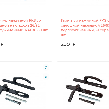
итур нажимной FKS со
Гарнитур нажимной FKS 
шной накладкой 26/92
сплошной накладкой 26/9
ружиненный, RAL9016 1 шт.
подпружиненный, F1 сереб
шт.
 ₽
2001 ₽