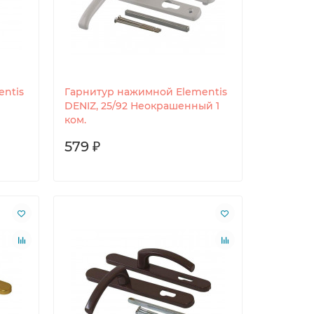
ntis
Гарнитур нажимной Elementis
DENIZ, 25/92 Неокрашенный 1
ком.
579 ₽