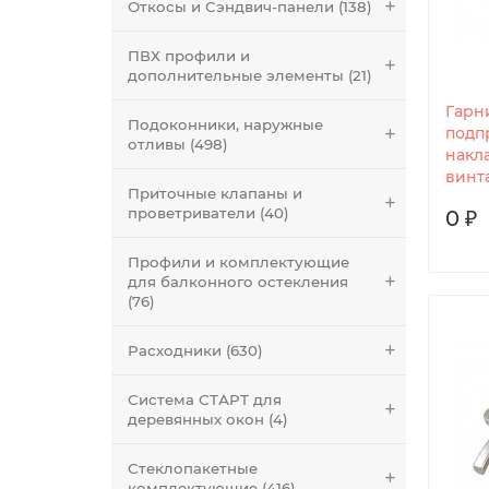
Откосы и Сэндвич-панели (138)
ПВХ профили и
дополнительные элементы (21)
Гарн
Подоконники, наружные
подп
отливы (498)
накл
винта
Приточные клапаны и
проветриватели (40)
0 ₽
Профили и комплектующие
для балконного остекления
(76)
Расходники (630)
Система СТАРТ для
деревянных окон (4)
Стеклопакетные
комплектующие (416)