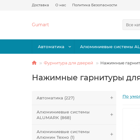
Доставка
О нас
Политика Безопасности
Gumart
Все ка
Автоматика
Алюминиевые системы A
Фурнитура для дверей
Нажимные гарнит
Нажимные гарнитуры для
По умо
Автоматика (227)
Алюминиевые системы
ALUMARK (868)
Алюминиевые системы
Алюмин Техно (1)