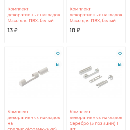
Комплект
Комплект
декоративных накладок
декоративных накладок
Масо для ПВХ, белый
Масо для ПВХ, белый
13 ₽
18 ₽
Комплект
Комплект
декоративных накладок
декоративных накладок
на
Серебро (5 позиций) 1
среднюю(фрамужную)
шт.