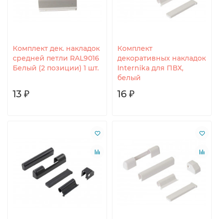
Комплект дек. накладок
Комплект
средней петли RAL9016
декоративных накладок
Белый (2 позиции) 1 шт.
Internika для ПВХ,
белый
13 ₽
16 ₽