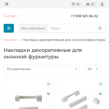
0
0
Gumart
+7 918 501-36-32
Все категории
 для окон
Накладки декоративные для оконной фурнитуры
Накладки декоративные для
оконной фурнитуры