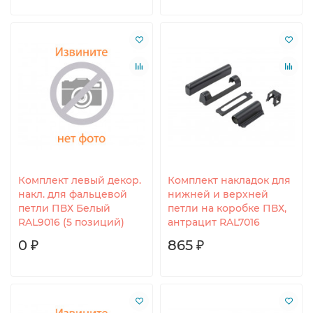
Комплект левый декор.
Комплект накладок для
накл. для фальцевой
нижней и верхней
петли ПВХ Белый
петли на коробке ПВХ,
RAL9016 (5 позиций)
антрацит RAL7016
0 ₽
865 ₽