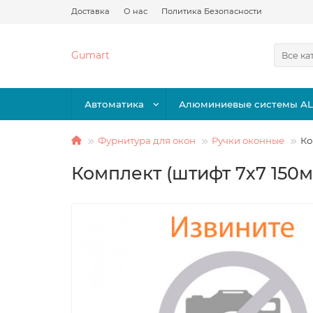
Доставка
О нас
Политика Безопасности
Gumart
Все ка
Автоматика
Алюминиевые системы A
Фурнитура для окон
Ручки оконные
Ко
Комплект (штифт 7х7 150м