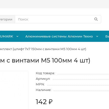
тегории
LUMARK
Алюминиевые системы Алюмин Техно
Б
мплект (штифт 7х7 150мм с винтами М5 100мм 4 шт)
м с винтами М5 100мм 4 шт)
Код товара:
Артикул:
MPN:
Наличие:
142 ₽