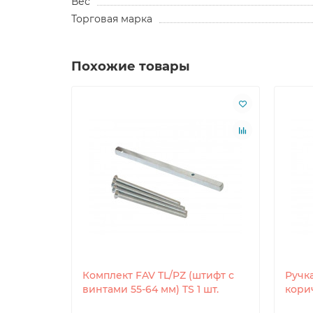
Вес
Торговая марка
Похожие товары
 FILIZ,
Комплект FAV TL/PZ (штифт с
Ручка
RAL9016 1
винтами 55-64 мм) TS 1 шт.
корич