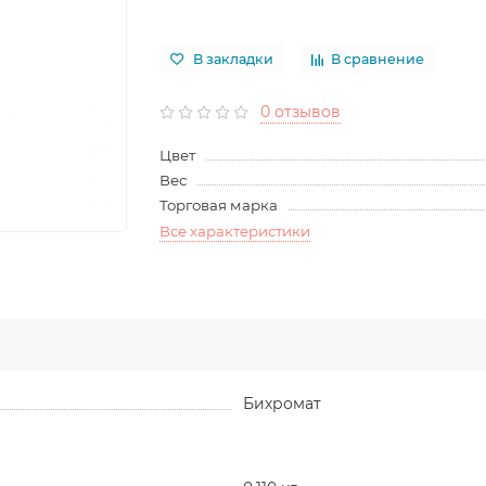
В закладки
В сравнение
0 отзывов
Цвет
Вес
Торговая марка
Все характеристики
Бихромат