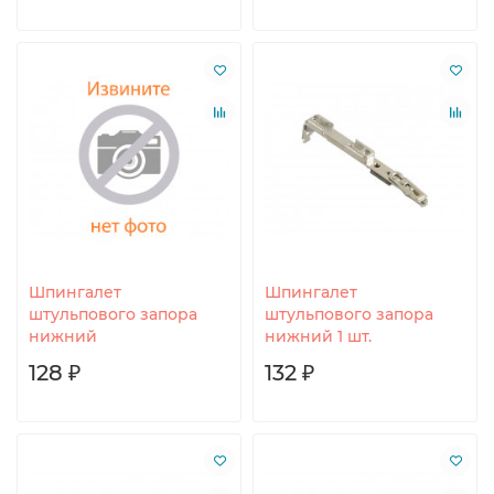
Шпингалет
Шпингалет
штульпового запора
штульпового запора
нижний
нижний 1 шт.
128 ₽
132 ₽