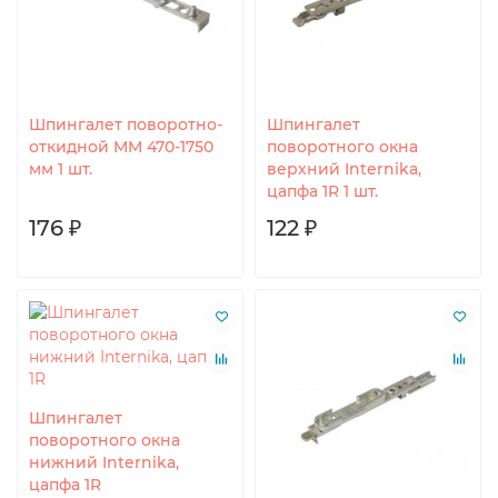
Шпингалет поворотно-
Шпингалет
откидной MM 470-1750
поворотного окна
мм 1 шт.
верхний Internika,
цапфа 1R 1 шт.
176 ₽
122 ₽
Шпингалет
поворотного окна
нижний Internika,
цапфа 1R