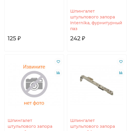
Шпингалет
штульпового запора
Internika, фурнитурный
паз
125 ₽
242 ₽
Шпингалет
Шпингалет
штульпового запора
штульпового запора