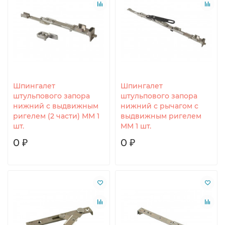
Шпингалет
Шпингалет
штульпового запора
штульпового запора
нижний с выдвижным
нижний с рычагом с
ригелем (2 части) MM 1
выдвижным ригелем
шт.
MM 1 шт.
0 ₽
0 ₽