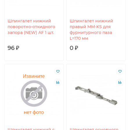
Шпингалет нижний
Шпингалет нижний
поворотно-откидного
правый MM-KS для
запора (NEW) AF 1 шт.
фурнитурного паза
L=170 мм
96 ₽
0 ₽
Шпингалет нижний с
Шпингалет основного