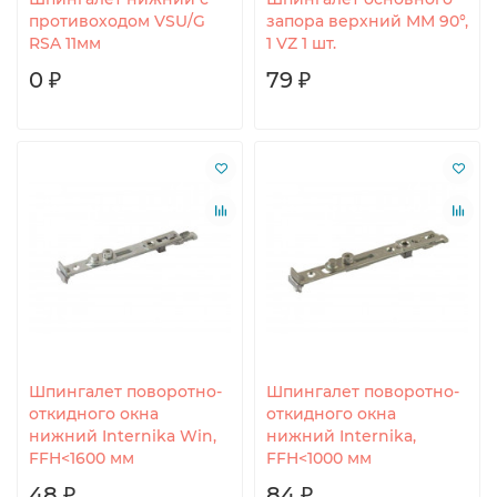
противоходом VSU/G
запора верхний MM 90°,
RSA 11мм
1 VZ 1 шт.
0 ₽
79 ₽
Шпингалет поворотно-
Шпингалет поворотно-
откидного окна
откидного окна
нижний Internika Win,
нижний Internika,
FFH<1600 мм
FFH<1000 мм
48 ₽
84 ₽