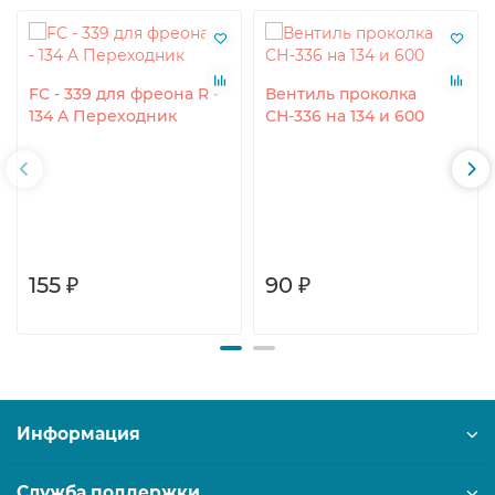
FC - 339 для фреона R -
Вентиль проколка
134 A Переходник
СН-336 на 134 и 600
155 ₽
90 ₽
Информация
Служба поддержки