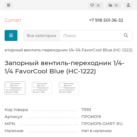
0
0
Gumart
+7 918 501-36-32
Все категории
Запорный вентиль-переходник 1/4-1/4 FavorCool Blue (HC-1222)
Запорный вентиль-переходник 1/4-
1/4 FavorCool Blue (HC-1222)
Код товара:
7593
Артикул:
ПРОИ019
MPN:
ПРОИ019-GMRT-RU
Наличие:
Нет в наличии