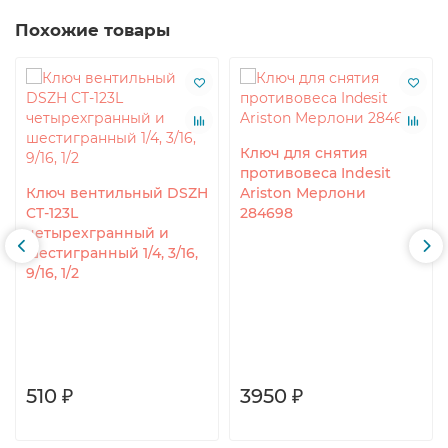
Похожие товары
Ключ для снятия
противовеса Indesit
Ключ вентильный DSZH
Ariston Мерлони
CT-123L
284698
четырехгранный и
шестигранный 1/4, 3/16,
9/16, 1/2
510 ₽
3950 ₽