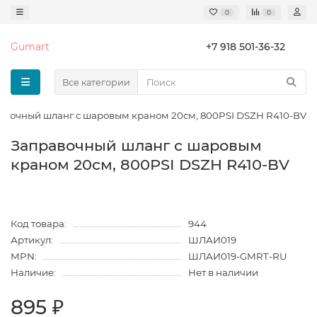
0
0
Gumart
+7 918 501-36-32
Все категории
авочный шланг с шаровым краном 20см, 800PSI DSZH R410-BV
Заправочный шланг с шаровым
краном 20см, 800PSI DSZH R410-BV
Код товара:
944
Артикул:
ШЛАИ019
MPN:
ШЛАИ019-GMRT-RU
Наличие:
Нет в наличии
895 ₽