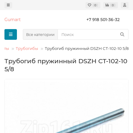
0
0
Gumart
+7 918 501-36-32
Все категории
енты
Трубогибы
Трубогиб пружинный DSZH CT-102-10 5/8
Трубогиб пружинный DSZH CT-102-10
5/8