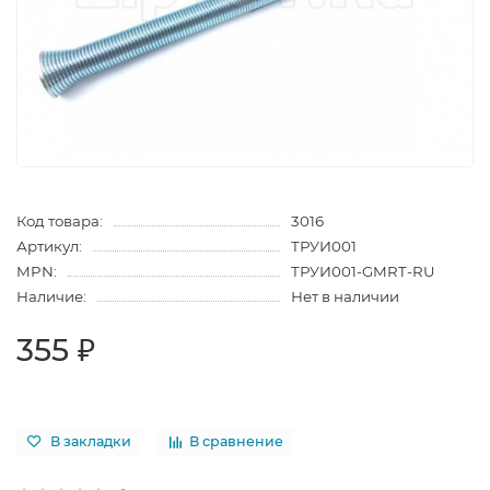
Код товара:
3016
Артикул:
ТРУИ001
MPN:
ТРУИ001-GMRT-RU
Наличие:
Нет в наличии
355 ₽
В закладки
В сравнение