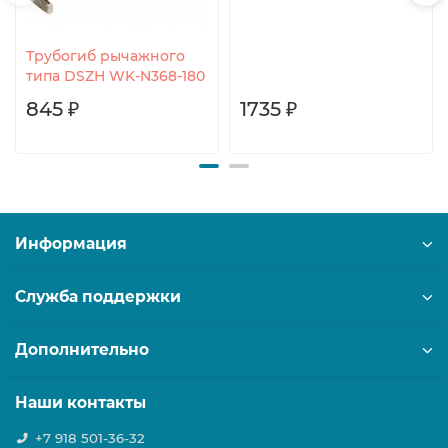
Трубогиб рычажного
типа DSZH WK-N368-180
845 ₽
1735 ₽
Информация
Служба поддержки
Дополнительно
Наши контакты
+7 918 501-36-32