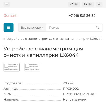
0
0
Gumart
+7 918 501-36-32
Все категории
и
Устройство с манометром для очистки капиллярки LX6044
Устройство с манометром для
очистки капиллярки LX6044
Код товара:
20334
Артикул:
ПРСИ002
MPN:
ПРСИ002-GMRT-RU
Наличие:
Нет в наличии