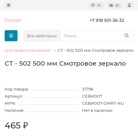
0
0
Gumart
+7 918 501-36-32
Все категории
еркала телескопические
CT - 502 500 мм Смотровое зеркало
CT - 502 500 мм Смотровое зеркало
Код товара:
31796
Артикул:
СЕВИ007
MPN:
СЕВИ007-GMRT-RU
Наличие:
Нет в наличии
465 ₽