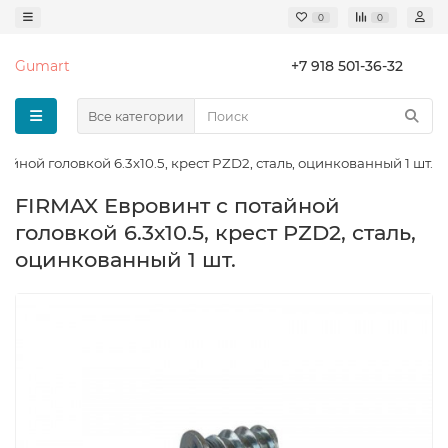
0
0
Gumart
+7 918 501-36-32
Все категории
йной головкой 6.3х10.5, крест PZD2, сталь, оцинкованный 1 шт.
FIRMAX Евровинт с потайной
головкой 6.3х10.5, крест PZD2, сталь,
оцинкованный 1 шт.