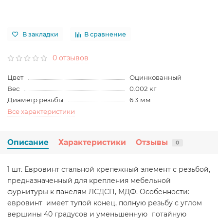
В закладки
В сравнение
0 отзывов
Цвет
Оцинкованный
Вес
0.002 кг
Диаметр резьбы
6.3 мм
Все характеристики
Описание
Характеристики
Отзывы
0
1 шт. Евровинт стальной крепежный элемент с резьбой,
предназначенный для крепления мебельной
фурнитуры к панелям ЛСДСП, МДФ. Особенности:
евровинт имеет тупой конец, полную резьбу с углом
вершины 40 градусов и уменьшенную потайную