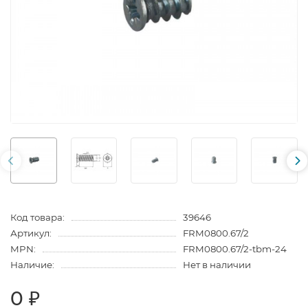
Код товара:
39646
Артикул:
FRM0800.67/2
MPN:
FRM0800.67/2-tbm-24
Наличие:
Нет в наличии
0 ₽