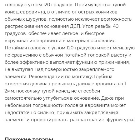
головку с углом 120 градусов. Преимущества: тупой
конец евровинта, в отличие от острых кончиков
обычных шурупов, полностью исключает возможность
растрескивания основания ДСП. Угол резьбы 40
градусов обеспечивает легкое и быстрое
вкручивание евровинта в материал основания.
Потайная головка с углом 120 градусов имеет меньшую
по сравнению с обычной потайной головкой высоту и
более эффективно выполняет функцию прижимания,
не выступая над поверхностью закрепляемого
элемента. Рекомендации по монтажу: Глубина
отверстия должна превышать длину евровинта на 1
2мм. поскольку тупой конец не способен
самостоятельно углубиться в основание. Даже при
небольшой погрешности головка евровинта может
недостаточно сильно прижимать закрепляемый
элемент и провоцировать расшатывание фурнитуры.
Похожие товары