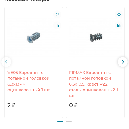
VE05 Евровинт с
FIRMAX Евровинт с
потайной головкой
потайной головкой
6.3х13мм,
6.3х10.5, крест PZ2,
оцинкованный 1 шт.
сталь, оцинкованный 1
шт.
2 ₽
0 ₽