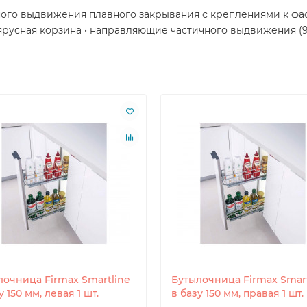
чного выдвижения плавного закрывания с креплениями к фа
 х ярусная корзина • направляющие частичного выдвижения (
лочница Firmax Smartline
Бутылочница Firmax Smart
у 150 мм, левая 1 шт.
в базу 150 мм, правая 1 шт.