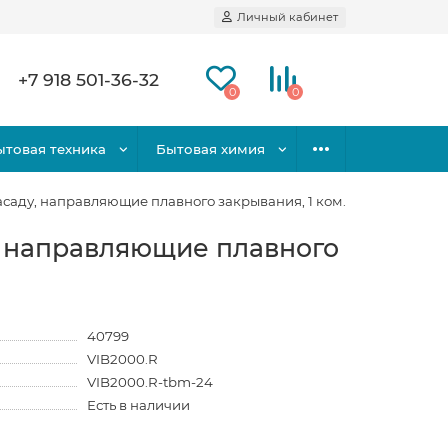
Личный кабинет
+7 918 501-36-32
0
0
ытовая техника
Бытовая химия
асаду, направляющие плавного закрывания, 1 ком.
у, направляющие плавного
40799
VIB2000.R
VIB2000.R-tbm-24
Есть в наличии