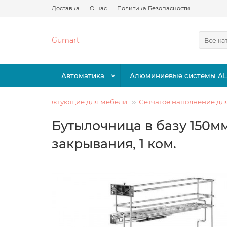
Доставка
О нас
Политика Безопасности
Gumart
Все ка
Автоматика
Алюминиевые системы A
Комплектующие для мебели
Сетчатое наполнение дл
Бутылочница в базу 150м
закрывания, 1 ком.