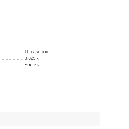
Нет данных
3.820 кг
500 мм