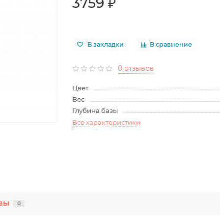
3759 ₽
В закладки
В сравнение
0 отзывов
Цвет
Вес
Глубина базы
Все характеристики
вы
0