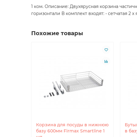
1 ком. Описание: Двухярусная корзина части
горизонтали В комплект входят: • сетчатая 2
Похожие товары
irmax
Корзина для посуды в нижнюю
Буты
м, для
базу 600мм Firmax Smartline 1
в баз