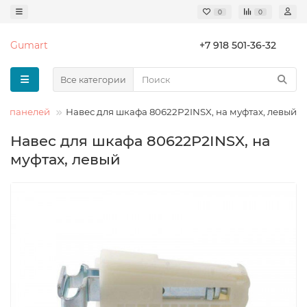
0
0
Gumart
+7 918 501-36-32
Все категории
 и панелей
Навес для шкафа 80622P2INSX, на муфтах, левый
Навес для шкафа 80622P2INSX, на
муфтах, левый