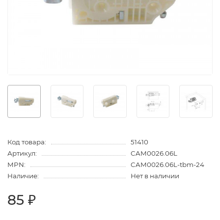
Код товара:
51410
Артикул:
CAM0026.06L
MPN:
CAM0026.06L-tbm-24
Наличие:
Нет в наличии
85 ₽