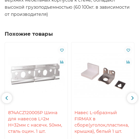
верхних мебельных корпусов к стене, обладают
высокой грузоподъемностью (60 100кг. в зависимости
от производителя)
Похожие товары
874ACZ120005P Шина
Навес L-образный
для навесов L=2м
FIRMAX в
H=32мм с насечк. 50мм,
сборе(уголок,пластина,
сталь оцин. 1 шт.
крышка), белый 1 шт.