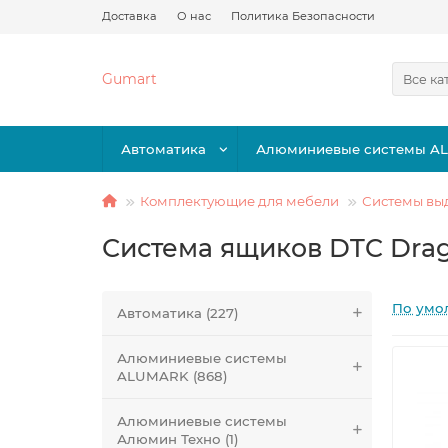
Доставка
О нас
Политика Безопасности
Gumart
Все ка
Автоматика
Алюминиевые системы A
Комплектующие для мебели
Системы вы
Система ящиков DTC Dra
По умо
Автоматика (227)
Алюминиевые системы
ALUMARK (868)
Алюминиевые системы
Алюмин Техно (1)