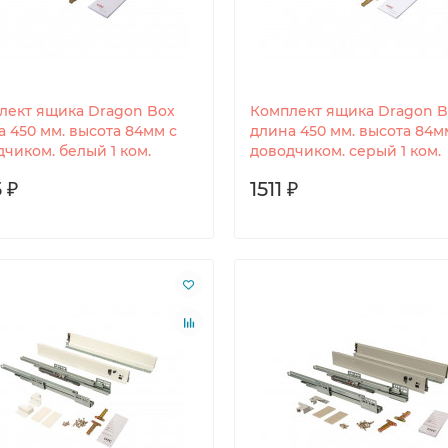
лект ящика Dragon Box
Комплект ящика Dragon B
а 450 мм. высота 84мм с
длина 450 мм. высота 84м
чиком. белый 1 ком.
доводчиком. серый 1 ком.
 ₽
1511 ₽