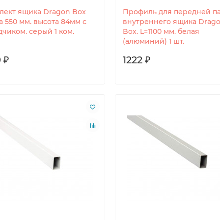
лект ящика Dragon Box
Профиль для передней п
 550 мм. высота 84мм с
внутреннего ящика Drag
чиком. серый 1 ком.
Box. L=1100 мм. белая
(алюминий) 1 шт.
 ₽
1222 ₽