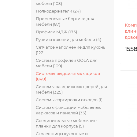
мебели (103)
Полкодержатели (24)
Пристеночные бортики для
мебели (87)
Комп
длина
Профили МДФ (175)
довод
Ручки и крючки для мебели (4)
Сетчатое наполнение для кухонь
1558
(122)
Система профилей GOLA для
мебели (109)
Системы выдвижных ящиков
(849)
Системы раздвижных дверей для
мебели (325)
Системы сортировки отходов (1)
Системы фиксации мебельных
каркасов и панелей (33)
Соединительные мебельные
планки для корпуса (5)
Столешницы кухонные и