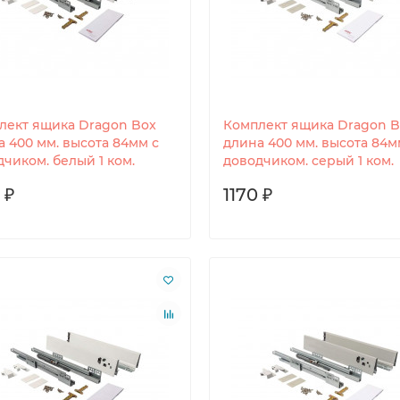
лект ящика Dragon Box
Комплект ящика Dragon B
а 400 мм. высота 84мм с
длина 400 мм. высота 84м
чиком. белый 1 ком.
доводчиком. серый 1 ком.
 ₽
1170 ₽