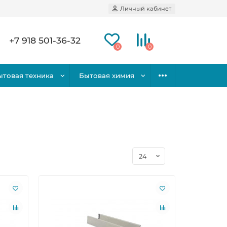
Личный кабинет
+7 918 501-36-32
0
0
ытовая техника
Бытовая химия