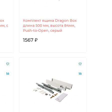
ox
Комплект ящика Dragon Box
мм, с
длина 500 мм, высота 84мм,
Push-to-Open, серый
1567 ₽