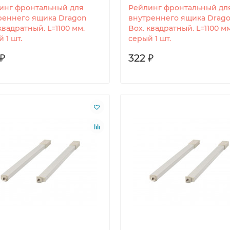
инг фронтальный для
Рейлинг фронтальный дл
реннего ящика Dragon
внутреннего ящика Drag
квадратный. L=1100 мм.
Box. квадратный. L=1100 мм
 1 шт.
серый 1 шт.
₽
322 ₽