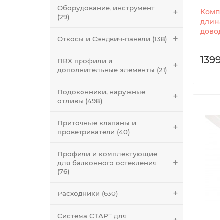
Оборудование, инструмент
Комп
(29)
длина
довод
Откосы и Сэндвич-панели (138)
1399
ПВХ профили и
дополнительные элементы (21)
Подоконники, наружные
отливы (498)
Приточные клапаны и
проветриватели (40)
Профили и комплектующие
для балконного остекления
(76)
Расходники (630)
Система СТАРТ для