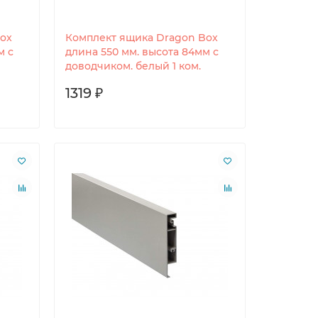
ox
Комплект ящика Dragon Box
м с
длина 550 мм. высота 84мм с
доводчиком. белый 1 ком.
1319 ₽