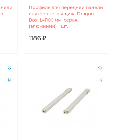
анели
Профиль для передней панели
on
внутреннего ящика Dragon
Box. L=1100 мм. серая
(алюминий) 1 шт.
1186 ₽