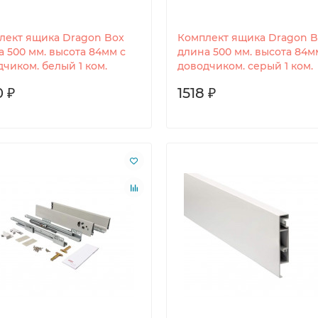
лект ящика Dragon Box
Комплект ящика Dragon B
а 500 мм. высота 84мм с
длина 500 мм. высота 84м
чиком. белый 1 ком.
доводчиком. серый 1 ком.
0 ₽
1518 ₽