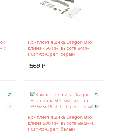
ox
Комплект ящика Dragon Box
м с
длина 450 мм, высота 84мм,
Push-to-Open, серый
1569 ₽
Комплект ящика Dragon Box
длина 500 мм, высота 69,5мм,
Push-to-Open, белый