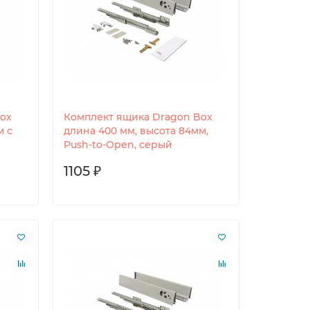
ox
Комплект ящика Dragon Box
м с
длина 400 мм, высота 84мм,
Push-to-Open, серый
1105 ₽