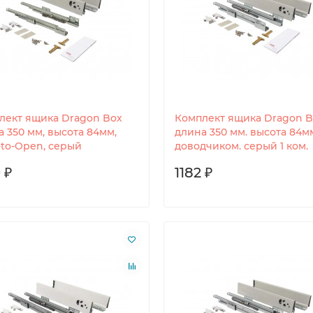
лект ящика Dragon Box
Комплект ящика Dragon B
 350 мм, высота 84мм,
длина 350 мм. высота 84м
-to-Open, серый
доводчиком. серый 1 ком.
 ₽
1182 ₽