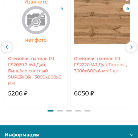
Стеновая панель R3
Стеновая панель R3
FS2020.2 W1 Дуб
FS2220 W1 Дуб Торрес ,
Бильбао светлый
3000х600х6 мм 1 шт.
SUPERIOR , 3000х600х6
мм
5206 ₽
6050 ₽
Информация