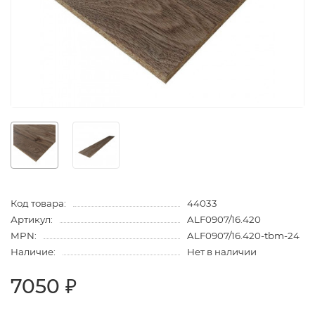
Код товара:
44033
Артикул:
ALF0907/16.420
MPN:
ALF0907/16.420-tbm-24
Наличие:
Нет в наличии
7050 ₽