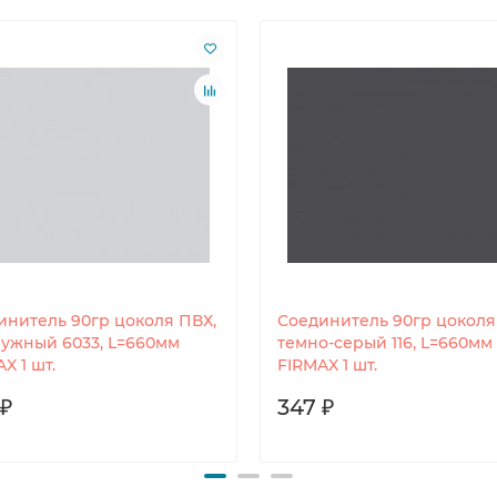
инитель 90гр цоколя ПВХ,
Соединитель 90гр цоколя
ужный 6033, L=660мм
темно-серый 116, L=660мм
X 1 шт.
FIRMAX 1 шт.
 ₽
347 ₽