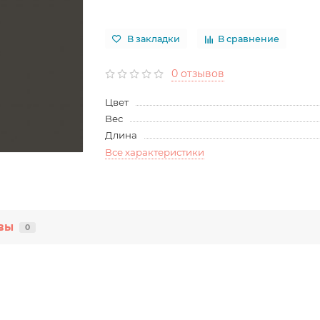
В закладки
В сравнение
0 отзывов
Цвет
Вес
Длина
Все характеристики
вы
0