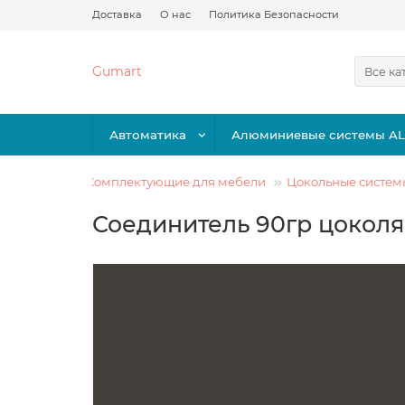
Доставка
О нас
Политика Безопасности
Gumart
Все ка
Автоматика
Алюминиевые системы A
Комплектующие для мебели
Цокольные систем
Соединитель 90гр цоколя 