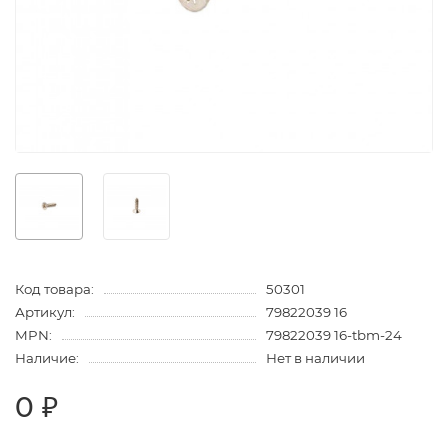
Код товара:
50301
Артикул:
79822039 16
MPN:
79822039 16-tbm-24
Наличие:
Нет в наличии
0 ₽