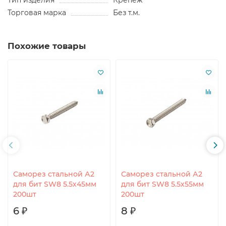
Тип изделия
Крепеж
Торговая марка
Без т.м.
Похожие товары
Саморез стальной А2
Саморез стальной А2
для бит SW8 5.5х45мм
для бит SW8 5.5х55мм
200шт
200шт
6 ₽
8 ₽