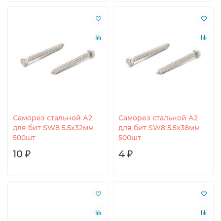
Саморез стальной А2
Саморез стальной А2
для бит SW8 5.5х32мм
для бит SW8 5.5х38мм
500шт
500шт
10 ₽
4 ₽