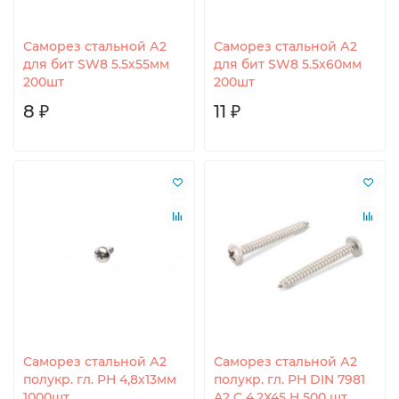
Саморез стальной А2
Саморез стальной А2
для бит SW8 5.5х55мм
для бит SW8 5.5х60мм
200шт
200шт
8 ₽
11 ₽
Саморез стальной А2
Саморез стальной А2
полукр. гл. РН 4,8х13мм
полукр. гл. РН DIN 7981
1000шт
A2 C 4,2X45 H 500 шт.