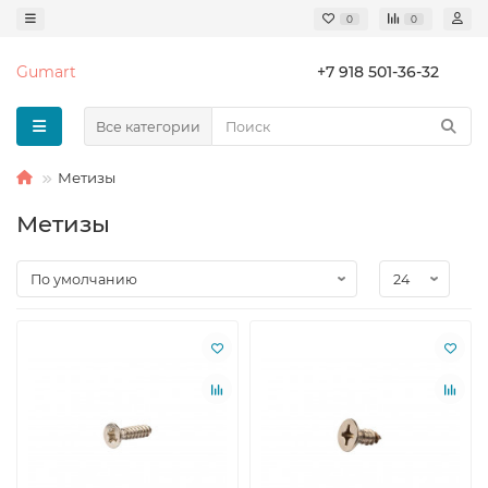
0
0
Gumart
+7 918 501-36-32
Все категории
Метизы
Метизы