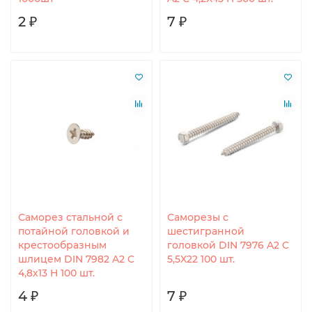
2 ₽
7 ₽
Саморез стальной с
Саморезы с
потайной головкой и
шестигранной
крестообразным
головкой DIN 7976 A2 C
шлицем DIN 7982 A2 C
5,5X22 100 шт.
4,8х13 H 100 шт.
4 ₽
7 ₽