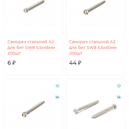
Саморез стальной А2
Саморез стальной А2
для бит SW8 5.5х45мм
для бит SW8 5.5х50мм
200шт
200шт
6 ₽
44 ₽