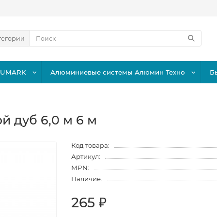
тегории
LUMARK
Алюминиевые системы Алюмин Техно
Б
 дуб 6,0 м 6 м
Код товара:
Артикул:
MPN:
Наличие:
265 ₽