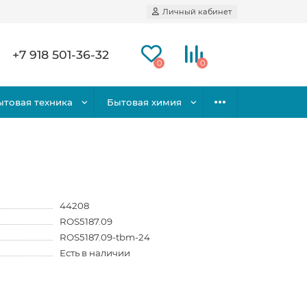
Личный кабинет
+7 918 501-36-32
0
0
ытовая техника
Бытовая химия
44208
ROS5187.09
ROS5187.09-tbm-24
Есть в наличии