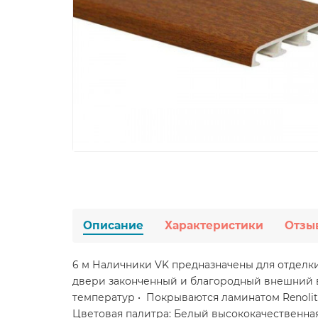
Описание
Характеристики
Отзы
6 м Наличники VK предназначены для отделки
двери законченный и благородный внешний в
температур • Покрываются ламинатом Renoli
Цветовая палитра: Белый высококачественная 