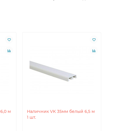
6,0 м
Наличник VK 35мм белый 6,5 м
Налични
1 шт.
6 м