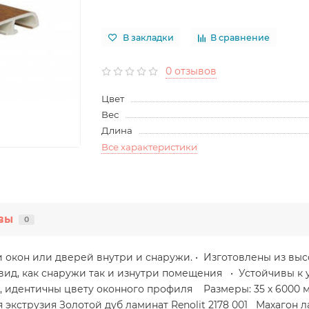
В закладки
В сравнение
0 отзывов
Цвет
Вес
Длина
Все характеристики
вы
0
 окон или дверей внутри и снаружи. • Изготовлены из вы
ид, как снаружи так и изнутри помещения • Устойчивы к
t, идентичны цвету оконного профиля Размеры: 35 х 6000 
экструзия Золотой дуб ламинат Renolit 2178 001 Махагон л