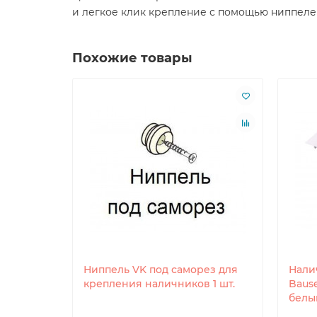
и легкое клик крепление с помощью ниппеле
Похожие товары
лый 6,5
Ниппель VK под саморез для
Нали
крепления наличников 1 шт.
Baus
белый