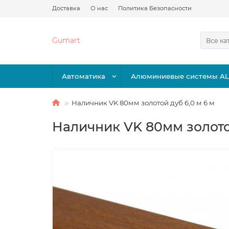
Доставка
О нас
Политика Безопасности
Gumart
Все ка
Автоматика
Алюминиевые системы A
Наличник VK 80мм золотой дуб 6,0 м 6 м
Наличник VK 80мм золотой